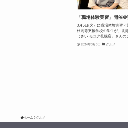
「職場体験実習」開催＠
3月5日(火）に職場体験実習
杜高等支援学校の学生が、北
じさい モユク札幌店」さんのご
2024年3月6日
グルメ
ホーム
グルメ