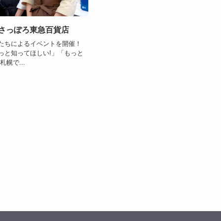
さっぽろ東急百貨店
たちによるイベントを開催！
っと知ってほしい!」「もっと
幌で...