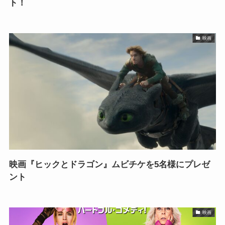
ト！
映画
映画『ヒックとドラゴン』ムビチケを5名様にプレゼ
ント
映画