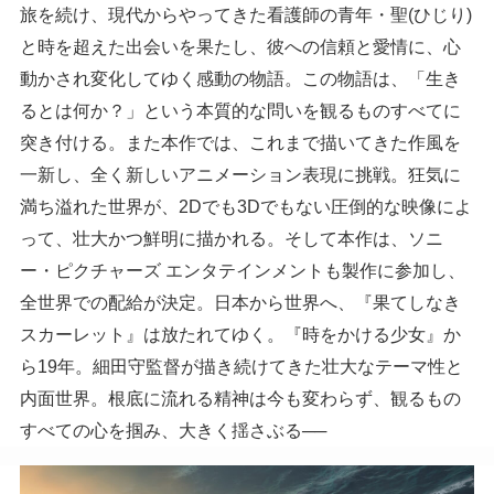
旅を続け、現代からやってきた看護師の青年・聖(ひじり)
と時を超えた出会いを果たし、彼への信頼と愛情に、心
動かされ変化してゆく感動の物語。この物語は、「生き
るとは何か？」という本質的な問いを観るものすべてに
突き付ける。また本作では、これまで描いてきた作風を
一新し、全く新しいアニメーション表現に挑戦。狂気に
満ち溢れた世界が、2Dでも3Dでもない圧倒的な映像によ
って、壮大かつ鮮明に描かれる。そして本作は、ソニ
ー・ピクチャーズ エンタテインメントも製作に参加し、
全世界での配給が決定。日本から世界へ、『果てしなき
スカーレット』は放たれてゆく。『時をかける少女』か
ら19年。細田守監督が描き続けてきた壮大なテーマ性と
内面世界。根底に流れる精神は今も変わらず、観るもの
すべての心を掴み、大きく揺さぶる──