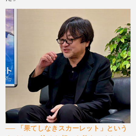
── 「果てしなきスカーレット」という