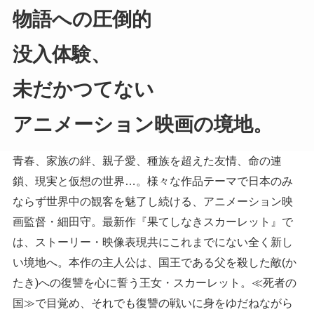
物語への圧倒的
没入体験、
未だかつてない
アニメーション映画の境地。
青春、家族の絆、親子愛、種族を超えた友情、命の連
鎖、現実と仮想の世界…。様々な作品テーマで日本のみ
ならず世界中の観客を魅了し続ける、アニメーション映
画監督・細田守。最新作『果てしなきスカーレット』で
は、ストーリー・映像表現共にこれまでにない全く新し
い境地へ。本作の主人公は、国王である父を殺した敵(か
たき)への復讐を心に誓う王女・スカーレット。≪死者の
国≫で目覚め、それでも復讐の戦いに身をゆだねながら