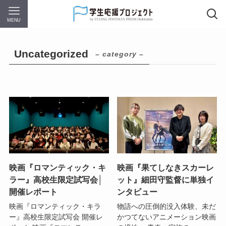
MENU
Uncategorized
– category –
映画『ロマンティック・キ
映画『果てしなきスカーレ
ラー』高校生限定試写会│
ット』細田守監督に単独イ
開催レポート
ンタビュー
映画『ロマンティック・キラ
物語への圧倒的没入体験、未だ
ー』高校生限定試写会 開催レ
かつてないアニメーション映画