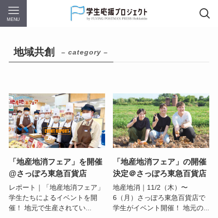
MENU
地域共創
– category –
「地産地消フェア」を開催
「地産地消フェア」の開催
@さっぽろ東急百貨店
決定＠さっぽろ東急百貨店
レポート｜「地産地消フェア」
地産地消｜11/2（木）〜
学生たちによるイベントを開
6（月）さっぽろ東急百貨店で
催！ 地元で生産されてい...
学生がイベント開催！ 地元の...