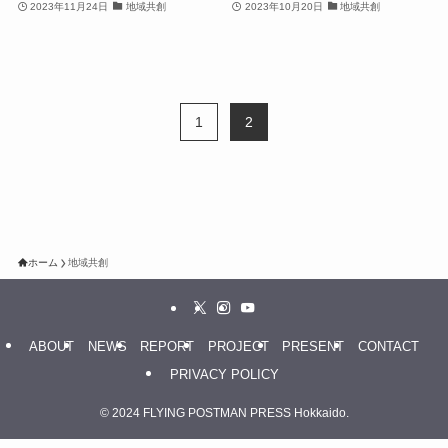
2023年11月24日
地域共創
2023年10月20日
地域共創
1
2
ホーム
地域共創
ABOUT
NEWS
REPORT
PROJECT
PRESENT
CONTACT
PRIVACY POLICY
©
2024 FLYING POSTMAN PRESS Hokkaido.