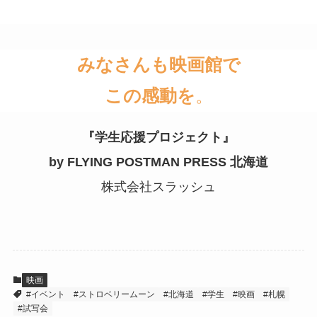
みなさんも映画館で
この感動を
。
『学生応援プロジェクト』
by FLYING POSTMAN PRESS 北海道
株式会社スラッシュ
映画
#イベント
#ストロベリームーン
#北海道
#学生
#映画
#札幌
#試写会