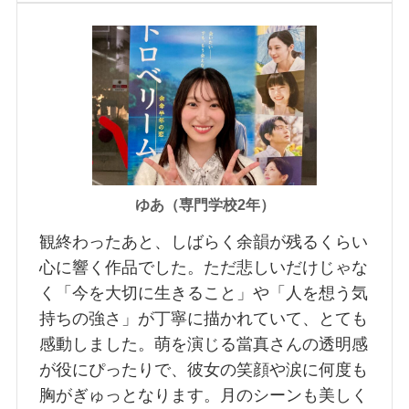
ゆあ（専門学校2年）
観終わったあと、しばらく余韻が残るくらい
心に響く作品でした。ただ悲しいだけじゃな
く「今を大切に生きること」や「人を想う気
持ちの強さ」が丁寧に描かれていて、とても
感動しました。萌を演じる當真さんの透明感
が役にぴったりで、彼女の笑顔や涙に何度も
胸がぎゅっとなります。月のシーンも美しく