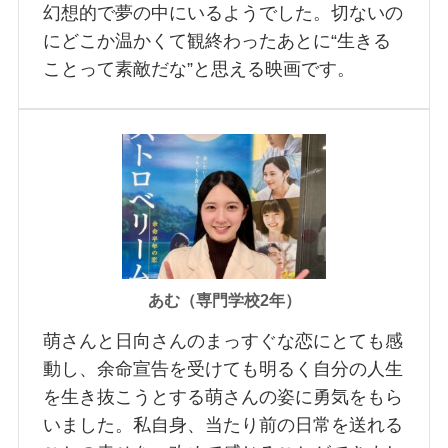
幻想的で夢の中にいるようでした。切ないの
にどこか温かくて観終わったあとに“生きる
ことって素敵だな”と思える映画です。
あむ（専門学校2年）
萌さんと日向さんのまっすぐな恋にとても感
動し、余命宣告を受けても明るく自分の人生
を生き抜こうとする萌さんの姿に勇気をもら
いました。私自身、当たり前の日常を送れる