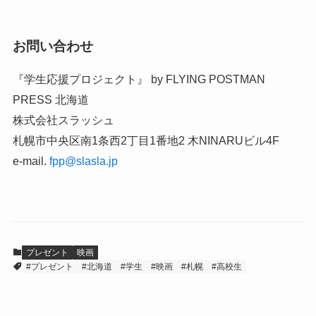
お問い合わせ
『学生応援プロジェクト』 by FLYING POSTMAN
PRESS 北海道
株式会社スラッシュ
札幌市中央区南1条西2丁目1番地2 木NINARUビル4F
e-mail.
fpp@slasla.jp
プレゼント
映画
#プレゼント
#北海道
#学生
#映画
#札幌
#高校生