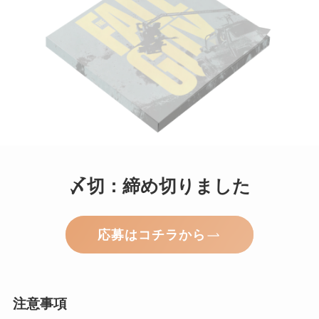
〆切：締め切りました
応募はコチラから
注意事項