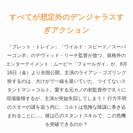
すべてが想定外のデンジャラスす
ぎアクション
「ブレット・トレイン」「ワイルド・スピード／スーパ
ーコンボ」のデヴィッド・リーチ監督が放つ、規格外の
エンターテイメント・ムービー「フォールガイ」が、8月
16日（金）より全国公開。主演のライアン・ゴズリング
扮するのは、大けがで一線を退いていた、ツイてないス
タントマン＝コルト。愛する元カノの初監督作で久々に
現場復帰するが、主演が突如失踪してしまう！ 行方不明
のスターの謎を追う内に、コルトは危険な陰謀に巻き込
まれることに…。彼は己のスタントスキルで、この危機
を突破できるのか？