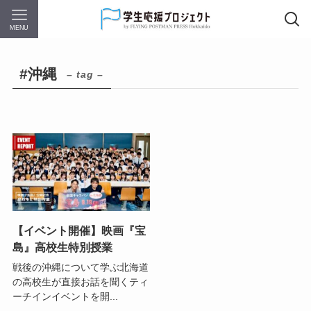
MENU
#沖縄
– tag –
【イベント開催】映画『宝
島』高校生特別授業
戦後の沖縄について学ぶ北海道
の高校生が直接お話を聞くティ
ーチインイベントを開...